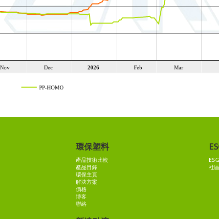
Nov
Dec
2026
Feb
Mar
Nov
Dec
2026
Feb
Mar
PP-HOMO
環保塑料
ES
產品技術比較
ES
產品目錄
社
環保主頁
解決方案
價格
博客
聯絡