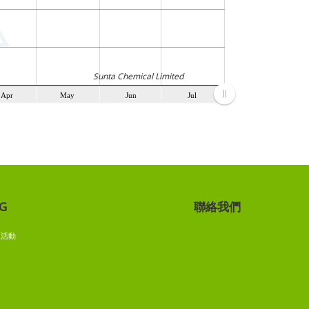
Apr
May
Jun
Jul
Apr
May
Jun
Jul
G
聯絡我們
G
區活動