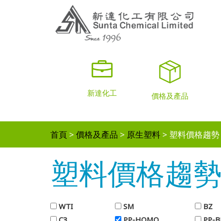
新達化工
價格及產品
首頁
價格及產品
原生塑料
塑料價格趨勢
塑料價格趨
WTI
SM
BZ
C3
PP-HOMO
PP-B