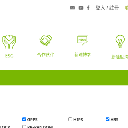
登入 / 註冊
合作伙伴
新達博客
ESG
新達點
勢
GPPS
HIPS
ABS
LOCK
PP-RANDOM