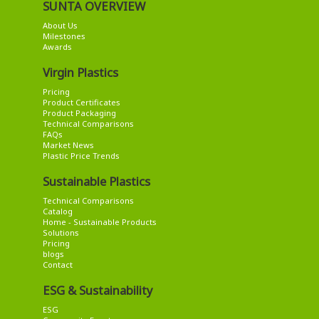
SUNTA OVERVIEW
About Us
Milestones
Awards
Virgin Plastics
Pricing
Product Certificates
Product Packaging
Technical Comparisons
FAQs
Market News
Plastic Price Trends
Sustainable Plastics
Technical Comparisons
Catalog
Home - Sustainable Products
Solutions
Pricing
blogs
Contact
ESG & Sustainability
ESG