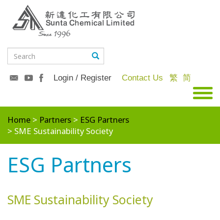
Login / Register
Contact Us
繁
简
Home
Partners
ESG Partners
SME Sustainability Society
ESG Partners
SME Sustainability Society