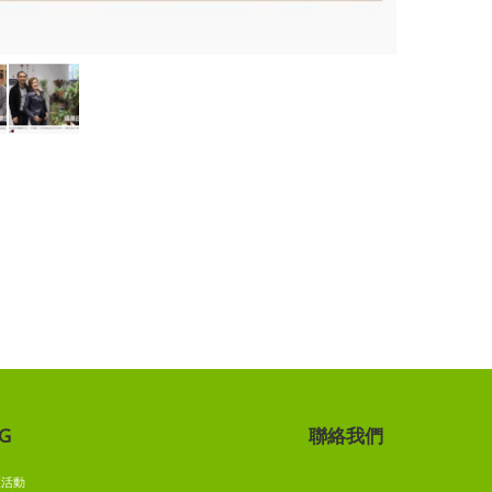
G
聯絡我們
G
區活動