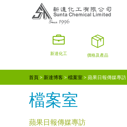
新達化工
價格及產品
首頁
新達博客
檔案室
蘋果日報傳媒專訪
檔案室
蘋果日報傳媒專訪