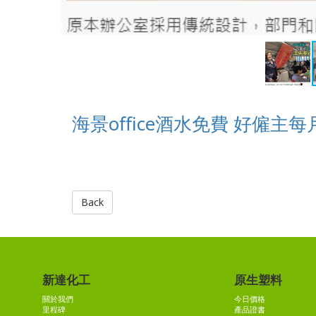
海景office酒水免費 好僱
Back
新達化工
原生塑料
關於我們
今日價格
里程碑
產品證書