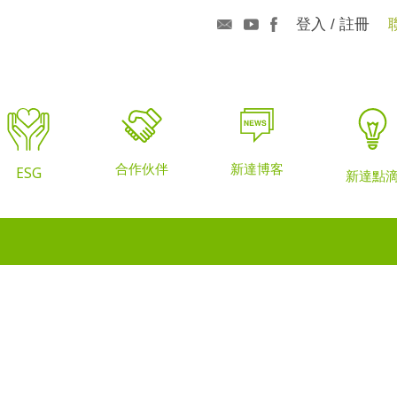
登入 / 註冊
合作伙伴
新達博客
ESG
新達點