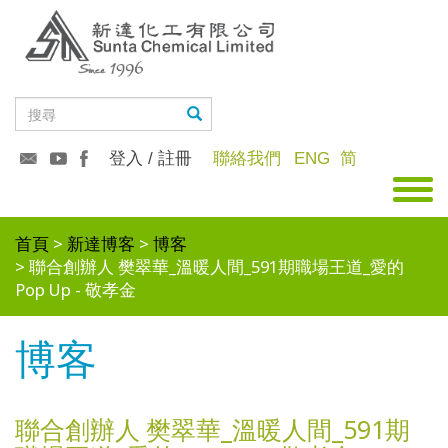
登入 / 註冊
聯絡我們
ENG
简
首頁
新達博客
博客
聯合創辦人 樊翠華_溫暖人間_591期職場王道_愛的
Pop Up - 敬孝金
博客
聯合創辦人 樊翠華_溫暖人間_591期