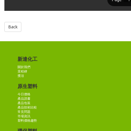
Back
新達化工
關於我們
里程碑
獎項
原生塑料
今日價格
產品證書
產品包装
產品技術比較
常見問題
市場資訊
塑料價格趨勢
環保塑料