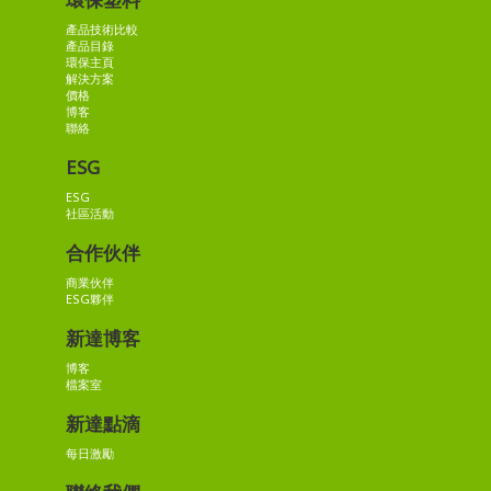
產品技術比較
產品目錄
環保主頁
解決方案
價格
博客
聯絡
ESG
ESG
社區活動
合作伙伴
商業伙伴
ESG夥伴
新達博客
博客
檔案室
新達點滴
每日激勵