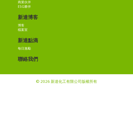
商業伙伴
ESG夥伴
新達博客
博客
檔案室
新達點滴
每日激勵
聯絡我們
© 2026 新達化工有限公司版權所有