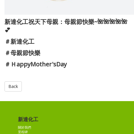
新達化工祝天下母親：母親節快樂~🌺🌺🌺🌺🌺
💕
＃新達化工
＃母親節快樂
＃ＨappyMother'sDay
Back
新達化工
關於我們
里程碑