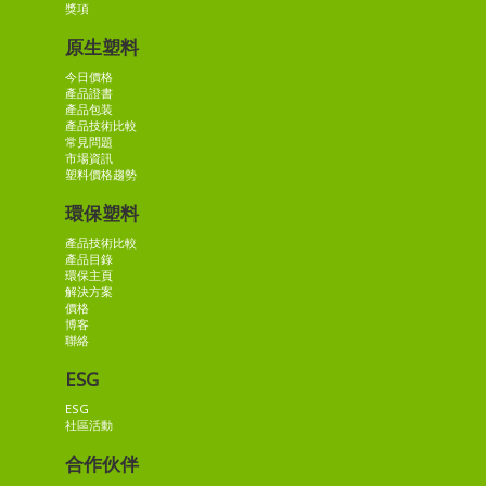
獎項
原生塑料
今日價格
產品證書
產品包装
產品技術比較
常見問題
市場資訊
塑料價格趨勢
環保塑料
產品技術比較
產品目錄
環保主頁
解決方案
價格
博客
聯絡
ESG
ESG
社區活動
合作伙伴