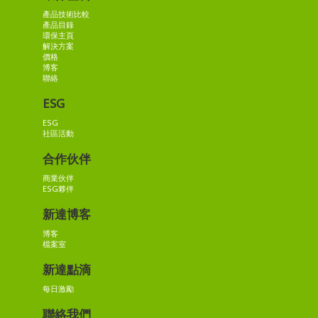
產品技術比較
產品目錄
環保主頁
解決方案
價格
博客
聯絡
ESG
ESG
社區活動
合作伙伴
商業伙伴
ESG夥伴
新達博客
博客
檔案室
新達點滴
每日激勵
聯絡我們