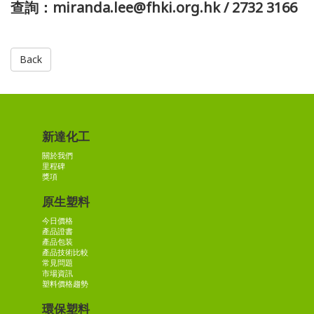
查詢：miranda.lee@fhki.org.hk / 2732 3166
Back
新達化工
關於我們
里程碑
獎項
原生塑料
今日價格
產品證書
產品包装
產品技術比較
常見問題
市場資訊
塑料價格趨勢
環保塑料