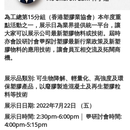
為工總第15分組（香港塑膠業協會）本年度重
點活動之一，展示日為業界提供統一平台，讓
大家可以展示公司最新塑膠物料或技術。屆時
亦會設研討會💬探討塑膠最新行業政策及新塑
膠物料的應用技術，讓會員互相交流及拓闊商
機。
展示品類別: 可生物降解、輕量化、高強度及環
保塑膠產品，以廢膠製造混凝土及再生塑膠粒
料等技術
展示日日期: 2022年7月22日 （五）
展示日時間: 2:30pm-6:00pm │ 💬研討會時間:
4:00pm-5:15pm