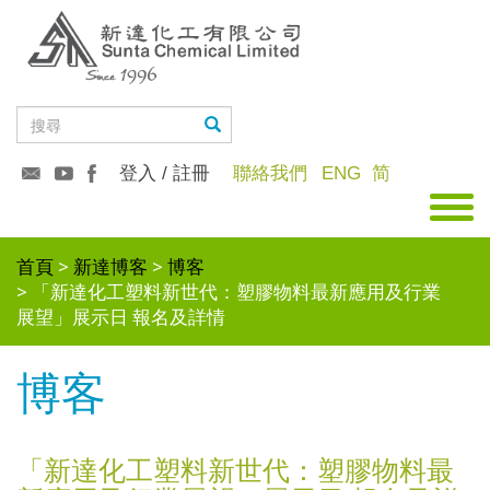
登入 / 註冊
聯絡我們
ENG
简
首頁
新達博客
博客
「新達化工塑料新世代：塑膠物料最新應用及行業
展望」展示日 報名及詳情
博客
「新達化工塑料新世代：塑膠物料最