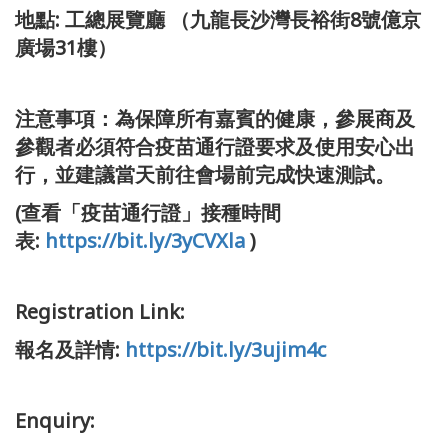
地點: 工總展覽廳 （九龍長沙灣長裕街8號億京
廣場31樓）
注意事項：為保障所有嘉賓的健康，參展商及
參觀者必須符合疫苗通行證要求及使用安心出
行，並建議當天前往會場前完成快速測試。
(查看「疫苗通行證」接種時間
表:
https://bit.ly/3yCVXla
)
Registration Link:
報名及詳情:
https://bit.ly/3ujim4c
Enquiry: