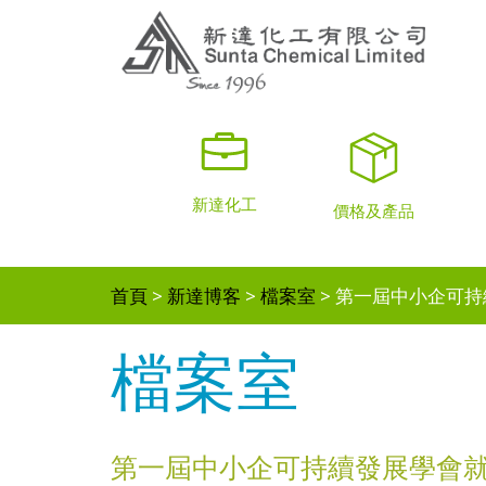
新達化工
價格及產品
首頁
新達博客
檔案室
第一屆中小企可持
檔案室
第一屆中小企可持續發展學會