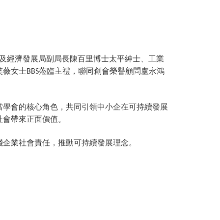
及經濟發展局副局長陳百里博士太平紳士、工業
笑薇女士
蒞臨主禮，聯同創會榮譽顧問盧永鴻
BBS
當學會的核心角色，共同引領中小企在可持續發展
社會帶來正面價值。
踐企業社會責任，推動可持續發展理念。