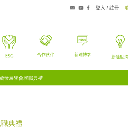
登入 / 註冊
合作伙伴
新達博客
ESG
新達點
續發展學會就職典禮
就職典禮