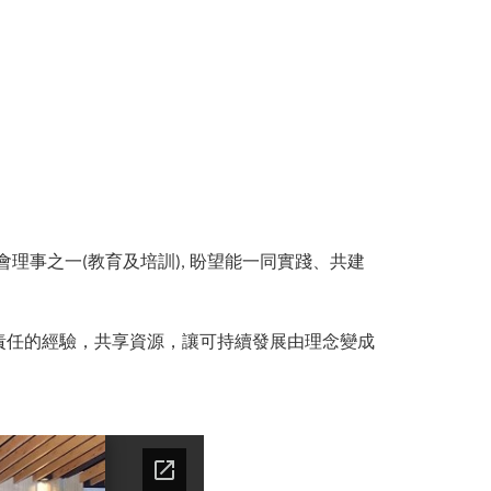
會理事之一
教育及培訓
盼望能一同實踐、共建
(
),
責任的經驗，共享資源，讓可持續發展由理念變成