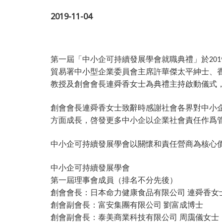
2019-11-04
第一屆「中小企可持續發展學會就職典禮」於
201
貿易署中小型企業委員會主席許華傑太平紳士、
教授及創會會長連舜香女士為典禮主持啟動儀式
創會會長連舜香女士致辭時感謝社會各界對中小
方面成長，啓發更多中小企以企業社會責任作爲
中小企可持續發展學會以關懷和責任營商為核心
中小企可持續發展學會
第一屆理事會成員（排名不分先後）
創會會長：日本命力健康食品有限公司
連舜香女
創會副會長：富安集團有限公司
劉富成博士
創會副會長：泰美商業科技有限公司
周靄儀女士