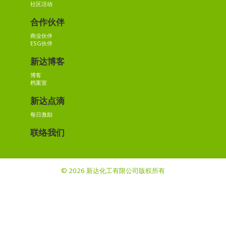
社区活动
合作伙伴
商业伙伴
ESG伙伴
新达博客
博客
档案室
新达点滴
每日激励
联络我们
© 2026 新达化工有限公司版权所有