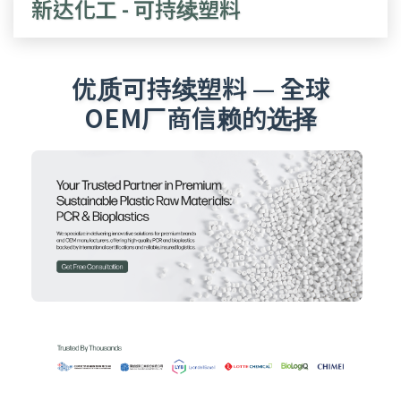
新达化工 - 可持续塑料
优质可持续塑料 — 全球
OEM厂商信赖的选择