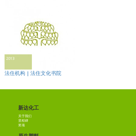
2013
法住机构 | 法住文化书院
新达化工
关于我们
里程碑
奖项
原生塑料