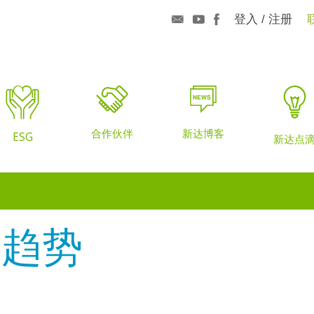
登入 / 注册
合作伙伴
新达博客
ESG
新达点
格趋势