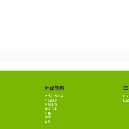
环保塑料
ES
产品技术比较
ES
产品目录
社
环保主页
解决方案
价格
博客
联络