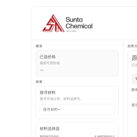
概览
趋势
已选价格
最新可用价格
已选
—
探索
图
搜寻材料
搜寻市场分类、材料或牌号。
提
材料选择器
FEEDSTOCKS
4 MATERIALS