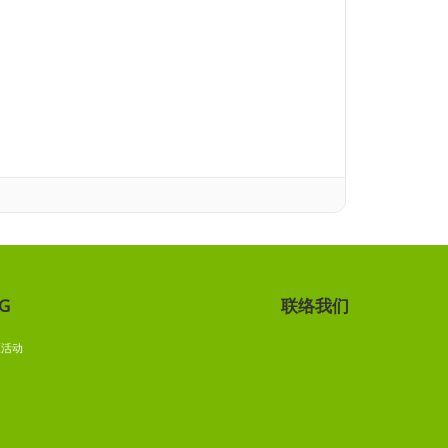
G
联络我们
G
区活动