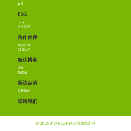
联络
ESG
ESG
社区活动
合作伙伴
商业伙伴
ESG伙伴
新达博客
博客
档案室
新达点滴
每日激励
联络我们
© 2026 新达化工有限公司版权所有